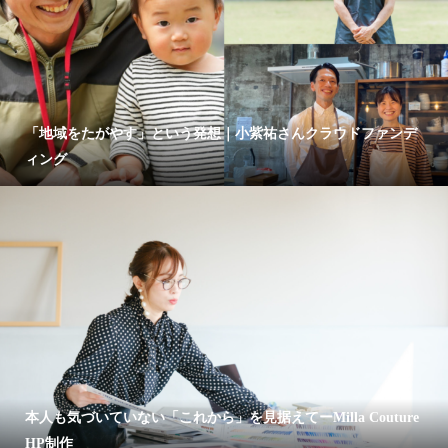
「地域をたがやす」という発想｜小紫祐さんクラウドファンデ
ィング
本人も気づいていない「これから」を見据えてーMilla Couture
HP制作