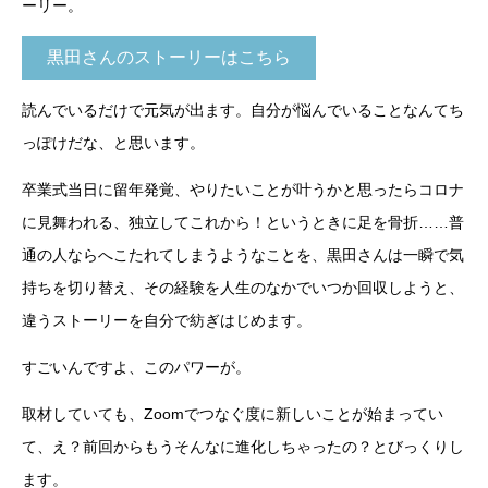
ーリー。
黒田さんのストーリーはこちら
読んでいるだけで元気が出ます。自分が悩んでいることなんてち
っぽけだな、と思います。
卒業式当日に留年発覚、やりたいことが叶うかと思ったらコロナ
に見舞われる、独立してこれから！というときに足を骨折……普
通の人ならへこたれてしまうようなことを、黒田さんは一瞬で気
持ちを切り替え、その経験を人生のなかでいつか回収しようと、
違うストーリーを自分で紡ぎはじめます。
すごいんですよ、このパワーが。
取材していても、Zoomでつなぐ度に新しいことが始まってい
て、え？前回からもうそんなに進化しちゃったの？とびっくりし
ます。