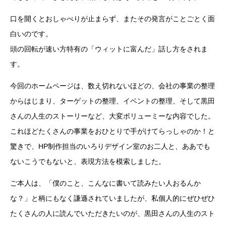
口を開くとおしゃべりが止まらず、またその発言がことごとく面
白いのです。
頭の回転が速い方特有の「ウィットに富んだ」話し方をされま
す。
今回のホームページは、数え切れないほどの、会社の事業の整理
からはじまり、ターゲットの整理、イベントの整理、そして黒田
さんの人生のストーリーなど、大変ボリューミーな内容でした。
これほどたくさんの事業をおひとりで手がけてらっしゃのか！と
驚きで、HP制作担当のいろりデザイン室のお二人と、ああでも
ないこうでもないと、表現方法を模索しました。
ご本人は、「僕のこと、こんなに書いて読みたい人おるんか
な？」と柄にもなく謙遜されていましたが、私個人的にぜひぜひ
たくさんの人に読んでいただきたいのが、黒田さんの人生のスト