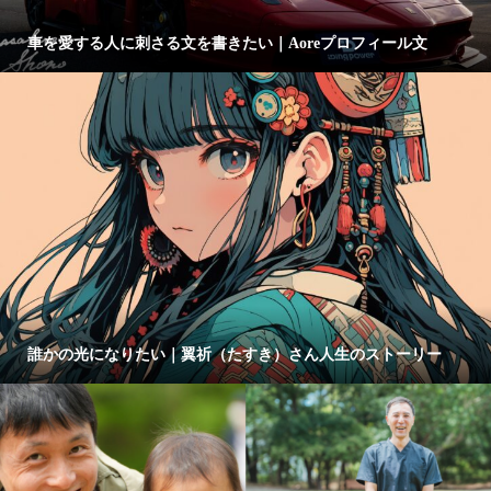
車を愛する人に刺さる文を書きたい｜Aoreプロフィール文
誰かの光になりたい｜翼祈（たすき）さん人生のストーリー